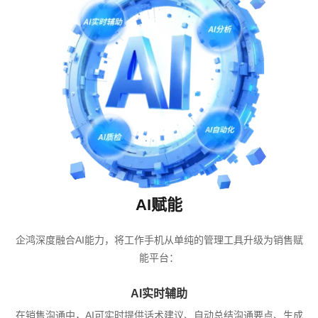
AI赋能
企鸿深度融合AI能力，将工作手机从单纯的管理工具升级为销售赋
能平台：
AI实时辅助
在销售沟通中，AI可实时提供话术建议、自动总结沟通要点、生成