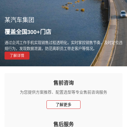
某汽车集团
覆盖全国300+门店
通过企鸿工作手机实现销售过程透明化，实时掌控销售节奏，及时定位违
规行为，发现数据泄漏，防范离职员工带走客户等情况。
了解详情
售前咨询
为您提供方案推荐、配置选型等专业售前咨询服务
了解更多
售后服务