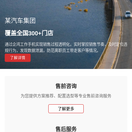
某汽车集团
覆盖全国300+门店
通过企鸿工作手机实现销售过程透明化，实时掌控销售节奏，及时定位违
规行为，发现数据泄漏，防范离职员工带走客户等情况。
了解详情
售前咨询
为您提供方案推荐、配置选型等专业售前咨询服务
了解更多
售后服务