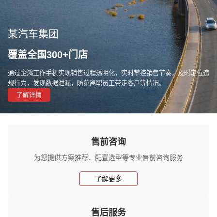
某汽车集团
覆盖全国300+门店
通过企鸿工作手机实现销售过程透明化，实时掌控销售节奏，及时定位违
规行为，发现数据泄漏，防范离职员工带走客户等情况。
了解详情
售前咨询
为您提供方案推荐、配置选型等专业售前咨询服务
了解更多
售后服务